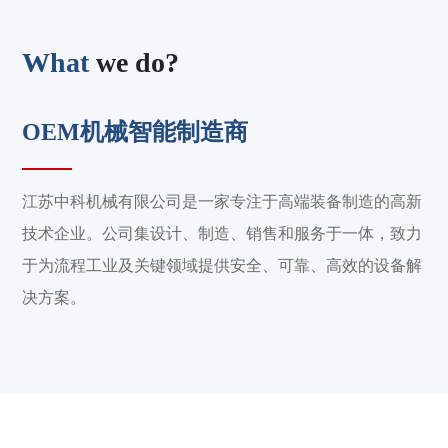
What
we do?
OEM机械智能制造商
江苏中科机械有限公司是一家专注于高端装备制造的高新
技术企业。公司集设计、制造、销售和服务于一体，致力
于为流程工业及关键领域提供安全、可靠、高效的设备解
决方案。