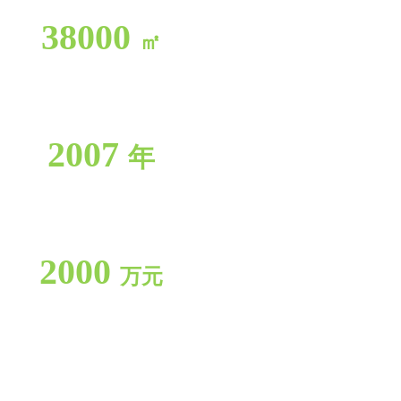
38000
㎡
占地面积
2007
年
公司成立
2000
万元
注册资金
OUR STRENGTH