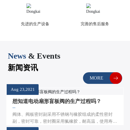
先进的生产设备
完善的售后服务
News
& Events
新闻资讯
MORE
Aug 23,2021
想知道电动扇形盲板阀的生产过程吗？
阀体、阀板密封副采用不锈钢与橡胶组成的柔性密封
副，密封可靠，密封圈采用氟橡胶，耐高温，使用寿命
长。