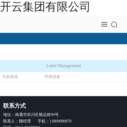
开云集团有限公司
Label Management
非标制造
环保设备
联系方式
地址：南通市崇川区顺达路99号
联系人：顾经理 手机：13809080878