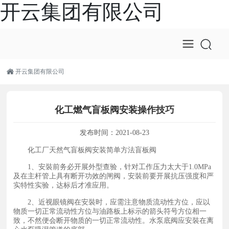
开云集团有限公司
开云集团有限公司
化工燃气盲板阀安装操作技巧
发布时间：
2021-08-23
化工厂天然气盲板阀安装简单方法盲板阀
1、安裝前务必开展外型查验，针对工作压力太大于1.0MPa
及在主杆管上具有断开功效的闸阀，安裝前要开展抗压强度和严
实特性实验，达标后才准应用。
2、近视眼镜阀在安裝时，应需注意物质流动性方位，应以
物质一切正常流动性方位与油路板上标示的箭头符号方位相一
致，不然便会断开物质的一切正常流动性。水泵底阀应安裝在离