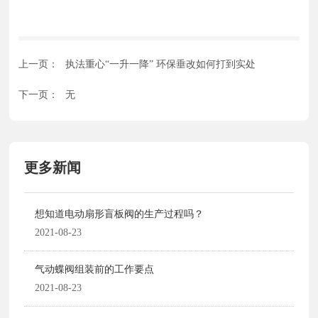
文章链接：中国环保在线 //www.hbzhan.com/news/Detail/127096.h
tml
上一页：
执法重心“一升一降” 环保垂改如何打到实处
下一页：
无
更多新闻
想知道电动扇形盲板阀的生产过程吗？
2021-08-23
气动蝶阀组装前的工作要点
2021-08-23