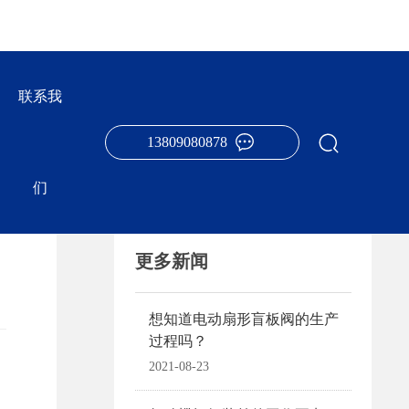
联系我
13809080878
们
更多新闻
想知道电动扇形盲板阀的生产
过程吗？
2021-08-23