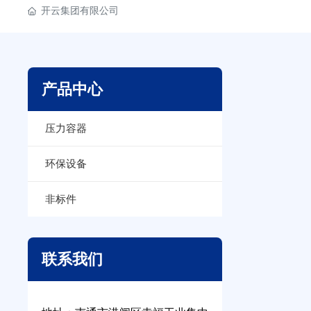
开云集团有限公司
产品中心
压力容器
环保设备
非标件
联系我们