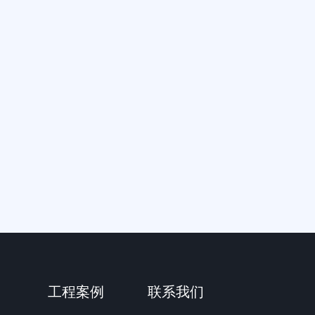
工程案例
联系我们