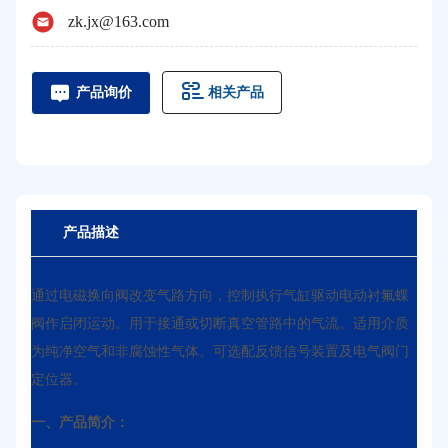
zk.jx@163.com
相关产品
产品询价
产品描述
通过电磁换向阀改变气路方向，控制执行气缸驱动电动衬氟蝶
阀作启闭运动。用于接通或切断真空管路中的气流。适用介质
为纯净空气和非腐蚀性气体。可选配反馈信号装置及电气阀门
定位器。
一、产品简介：