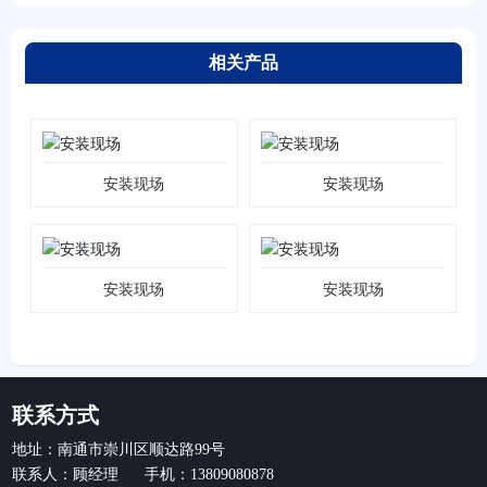
相关产品
安装现场
安装现场
安装现场
安装现场
联系方式
地址：南通市崇川区顺达路99号
联系人：顾经理 手机：13809080878