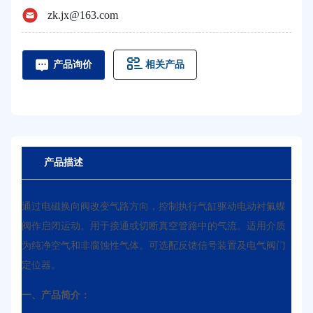
zk.jx@163.com
相关产品
产品询价
产品描述
通过电磁换向阀改变气路方向，控制执行气缸驱动电动衬氟蝶
阀作启闭运动。用于接通或切断真空管路中的气流。适用介质
为纯净空气和非腐蚀性气体。可选配反馈信号装置及电气阀门
定位器。
一、产品简介：