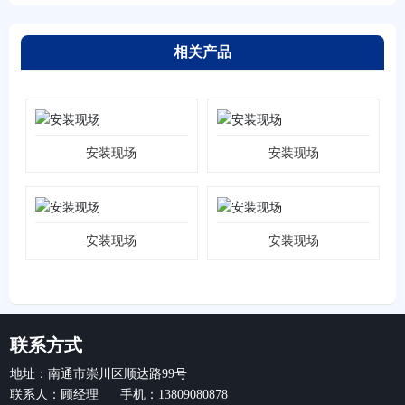
相关产品
安装现场
安装现场
安装现场
安装现场
联系方式
地址：南通市崇川区顺达路99号
联系人：顾经理 手机：13809080878