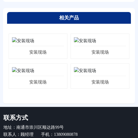
相关产品
安装现场
安装现场
安装现场
安装现场
联系方式
地址：南通市崇川区顺达路99号
联系人：顾经理 手机：13809080878