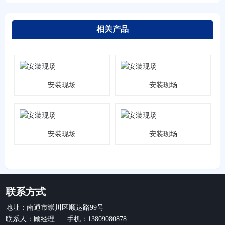
相关产品
安装现场
安装现场
安装现场
安装现场
联系方式
地址：南通市崇川区顺达路99号
联系人：顾经理 手机：13809080878